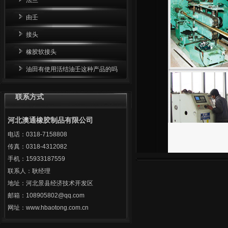
由壬
接头
橡胶软接头
油田有使用活结油壬这种产品的吗
联系方式
河北澳通橡胶制品有限公司
电话：0318-7158808
传真：0318-4312082
手机：15933187559
联系人：耿经理
地址：河北景县经济技术开发区
邮箱：108905802@qq.com
网址：www.hbaotong.com.cn