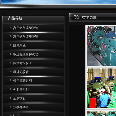
技术力量
产品导航
高压钢丝编织胶管
高压钢丝缠绕胶管
胶管总成
钢丝缠绕钻探胶管
阻燃耐火胶管
吸排泥胶管
低压胶管系列
树脂管系列
金属软管
波纹补偿器
法兰